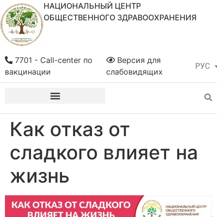
НАЦИОНАЛЬНЫЙ ЦЕНТР
ОБЩЕСТВЕННОГО ЗДРАВООХРАНЕНИЯ
7701 - Call-center по
Версия для
РУС
ҚАЗ
вакцинации
слабовидящих
Как отказ от
сладкого влияет на
жизнь