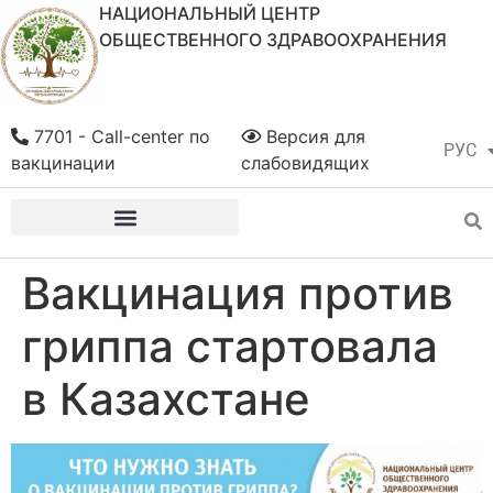
НАЦИОНАЛЬНЫЙ ЦЕНТР
ОБЩЕСТВЕННОГО ЗДРАВООХРАНЕНИЯ
7701 - Call-center по
Версия для
РУС
ҚАЗ
вакцинации
слабовидящих
Вакцинация против
гриппа стартовала
в Казахстане