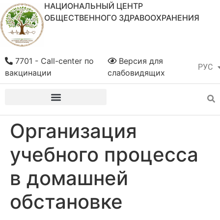
НАЦИОНАЛЬНЫЙ ЦЕНТР
ОБЩЕСТВЕННОГО ЗДРАВООХРАНЕНИЯ
7701 - Call-center по
Версия для
РУС
ҚАЗ
вакцинации
слабовидящих
Организация
учебного процесса
в домашней
обстановке