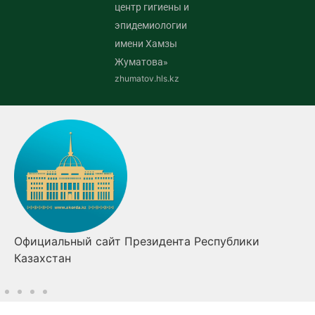
центр гигиены и
эпидемиологии
имени Хамзы
Жуматова»
zhumatov.hls.kz
Официальный сайт Президента Республики
Казахстан