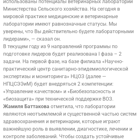
использованы потенциалы ветеринарных лабораторий
Министерства Сельского хозяйства. На сегодня в
мировой практике медицинские и ветеринарные
лаборатории имеют равнозначные статусы. Мы
уверены, что Вы действительно будете лабораторными
лидерами», — сказал он.
В текущем году из 9 направлений программы по
подготовке лидеров будет реализована I фаза – 2
задачи. На первой фазе, на базе филиала «Научно-
практический центр санитарно-эпидемиологической
экспертизы и мониторинга» НЦОЗ (далее —
НПЦСЭЭиМ) будет внедряться 2 компетенции:
«Управление качеством» и «Биобезопасность и
«биозащита» при технической поддержке ВОЗ.
Жамиля Баттакова
отметила, что лаборатории
являются неотъемлемой и существенной частью систем
здравоохранения и ветеринарии, которые играют
важнейшую роль в выявлении, диагностике, лечении и
контроле заболеваний. Чтобы создать устойчивые