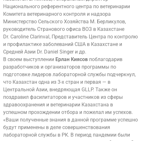
Национального референтного центра по ветеринарии
Комитета ветеринарного контроля и надзора
Министерство Сельского Хозяйства М. Берликулов,
руководитель Странового офиса ВОЗ в Казахстане
Dr. Caroline Clarinval, Представитель Центра по контролю
и профилактике заболеваний США в Казахстане и
Средней Азии Dr. Daniel Singer и др.
В своем выступлении
Ерлан Киясов
поблагодарив
разработчиков и организаторов программы по
подготовке лидеров лабораторной службы подчеркнул,
что Казахстан одна из 3-х стран и первая — в
Центральной Азии, внедряющая GLLP. Также он
поздравил фасилитаторов и участников из сферы
здравоохранения и ветеринарии Казахстана в
успешном прохождении отбора и пожелал им успехов.
«Ваши полученные знания в данной программе успешно
будут применены в деле совершенствования
лабораторной службы в РК. В период пандемии были