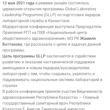
12 мая 2021 года
в режиме онлайн состоялась
церемония открытия программы Global Laboratory
Leadership Programme (GLLP) по подготовке лидеров
лабораторной службы в Казахстане.
Модератором конференции выступила Председатель
Правления РГП на ПХВ «Национальный центр
общественного здравоохранения» МЗ РК
Жамиля
Баттакова
, где рассказала о целях и задачах данной
программы.
Цель программы GLLP
заключается в содействии
развитию и оказании наставнической поддержки
имеющимся и новым лидерам/руководителям
лабораторий с тем, чтобы создавать, укреплять и
поддерживать национальные системы лабораторий в
странах.
В работе конференции приняли участие Вице-министр
здравоохранения Республики Казахстан — Главный
государственный санитарный врач Республики
Казахстан Е. Киясов, Генеральный директор