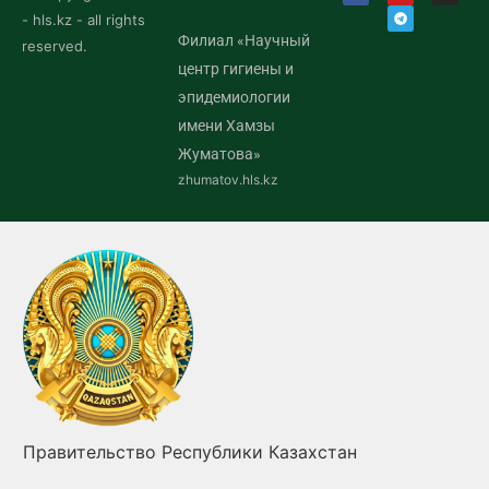
- hls.kz - all rights
Филиал «Научный
reserved.
центр гигиены и
эпидемиологии
имени Хамзы
Жуматова»
zhumatov.hls.kz
Правительство Республики Казахстан