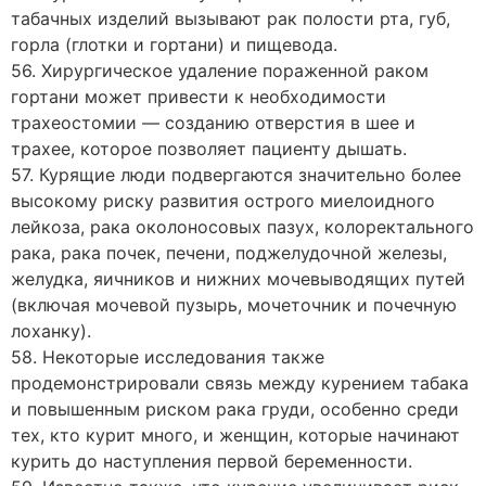
табачных изделий вызывают рак полости рта, губ,
горла (глотки и гортани) и пищевода.
56. Хирургическое удаление пораженной раком
гортани может привести к необходимости
трахеостомии — созданию отверстия в шее и
трахее, которое позволяет пациенту дышать.
57. Курящие люди подвергаются значительно более
высокому риску развития острого миелоидного
лейкоза, рака околоносовых пазух, колоректального
рака, рака почек, печени, поджелудочной железы,
желудка, яичников и нижних мочевыводящих путей
(включая мочевой пузырь, мочеточник и почечную
лоханку).
58. Некоторые исследования также
продемонстрировали связь между курением табака
и повышенным риском рака груди, особенно среди
тех, кто курит много, и женщин, которые начинают
курить до наступления первой беременности.