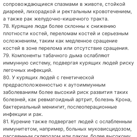
сопровождающиеся спазмами в животе, стойкой
диареей, лихорадкой и ректальным кровотечением,
а также рак желудочно-кишечного тракта.
78. Курящие люди более склонны к снижению
плотности костей, переломам костей и серьезным
осложнениям, таким как медленное сращение
костей в зоне перелома или отсутствие сращения.
79. Компоненты табачного дыма ослабляют
иммунную систему, подвергая курящих людей риску
легочных инфекций.
80. У курящих людей с генетической
предрасположенностью к аутоиммунным
заболеваниям более высокий риск развития таких
болезней, как ревматоидный артрит, болезнь Крона,
бактериальный менингит, послеоперационные
инфекции и рак.
81. Курение также подвергает людей с ослабленным
иммунитетом, например, больных муковисцидозом,
рассеянным склерозом или раком, более высокому