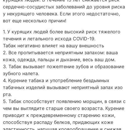
сердечно-сосудистых заболеваний до уровня риска
у некурящего человека. Если этого недостаточно,
вот еще несколько причин!
1. У курящих людей более высокий риск тяжелого
течения и летального исхода COVID-19.
Табак негативно влияет на вашу внешность
2. Все пропитывается неприятным запахом: ваша
кожа, одежда, пальцы и дыхание, весь ваш дом.
3. Табак вызывает пожелтение зубов и образование
зубного налета.
4. Курение табака и употребление бездымных
табачных изделий вызывают неприятный запах изо
рта.
5. Табак способствует появлению морщин, в связи с
чем вы выглядите старше своего возраста. Курение
приводит к преждевременному старению кожи,
способствуя распаду белков, придающих коже
эластичность, нарушая кровообращение и снижая