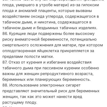
плода, умершего в утробе матери) из-за гипоксии
плода и аномалий плаценты, которые вызваны
воздействием оксида углерода, содержащегося в
табачном дыме, и никотина, содержащегося в
табачном дыме и бездымных табачных изделиях.
86. Курящие люди подвержены более высокому
риску внематочной беременности, потенциально
смертельного осложнения для матери, при котором
оплодотворенная яйцеклетка прикрепляется за
пределами полости матки.
87. Отказ от курения и избегание воздействия
табачного дыма при пассивном курении особенно
важны для женщин репродуктивного возраста,
беременных или планирующих беременность.
88. Использование электронных сигарет
представляют значительный риск для беременных
женщин, так как это может нанести вред
растущему плоду.