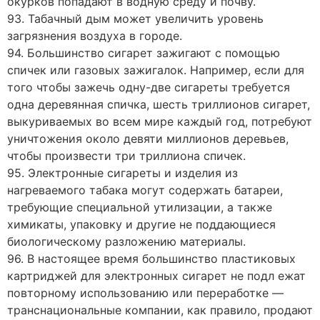
окурков попадают в водную среду и почву.
93. Табачный дым может увеличить уровень
загрязнения воздуха в городе.
94. Большинство сигарет зажигают с помощью
спичек или газовых зажигалок. Например, если для
того чтобы зажечь одну-две сигареты требуется
одна деревянная спичка, шесть триллионов сигарет,
выкуриваемых во всем мире каждый год, потребуют
уничтожения около девяти миллионов деревьев,
чтобы произвести три триллиона спичек.
95. Электронные сигареты и изделия из
нагреваемого табака могут содержать батареи,
требующие специальной утилизации, а также
химикаты, упаковку и другие не поддающиеся
биологическому разложению материалы.
96. В настоящее время большинство пластиковых
картриджей для электронных сигарет не подл ежат
повторному использованию или переработке —
транснациональные компании, как правило, продают