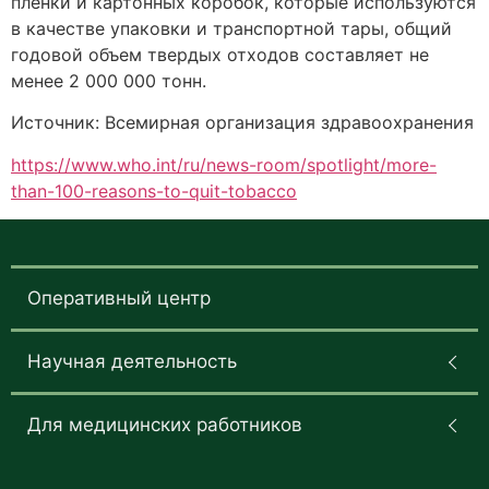
пленки и картонных коробок, которые используются
в качестве упаковки и транспортной тары, общий
годовой объем твердых отходов составляет не
менее 2 000 000 тонн.
Источник: Всемирная организация здравоохранения
https://www.who.int/ru/news-room/spotlight/more-
than-100-reasons-to-quit-tobacco
Оперативный центр
Научная деятельность
Для медицинских работников