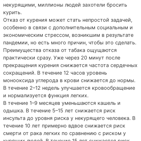
некурящими, миллионы людей захотели бросить
курить.
Отказ от курения может стать непростой задачей,
особенно в связи с дополнительным социальным и
экономическим стрессом, возникшим в результате
пандемии, но есть много причин, чтобы это сделать.
Преимущества отказа от табака ощущаются
практически сразу. Уже через 20 минут после
прекращения курения снижается частота сердечных
сокращений. В течение 12 часов уровень
монооксида углерода в крови снижается до нормы.
В течение 2–12 недель улучшается кровообращение
и нормализуется функция легких.
В течение 1–9 месяцев уменьшаются кашель и
одышка. В течение 5–15 лет снижается риск
инсульта до уровня риска у некурящего человека. В
течение 10 лет примерно вдвое снижается риск
смерти от рака легких по сравнению с риском у
курящих людей. В течение 15 лет снижается риск