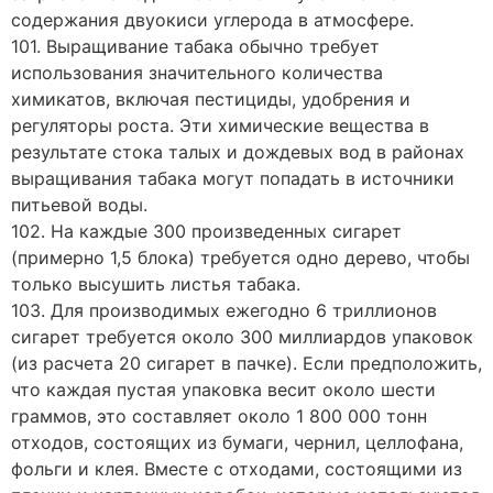
содержания двуокиси углерода в атмосфере.
101. Выращивание табака обычно требует
использования значительного количества
химикатов, включая пестициды, удобрения и
регуляторы роста. Эти химические вещества в
результате стока талых и дождевых вод в районах
выращивания табака могут попадать в источники
питьевой воды.
102. На каждые 300 произведенных сигарет
(примерно 1,5 блока) требуется одно дерево, чтобы
только высушить листья табака.
103. Для производимых ежегодно 6 триллионов
сигарет требуется около 300 миллиардов упаковок
(из расчета 20 сигарет в пачке). Если предположить,
что каждая пустая упаковка весит около шести
граммов, это составляет около 1 800 000 тонн
отходов, состоящих из бумаги, чернил, целлофана,
фольги и клея. Вместе с отходами, состоящими из