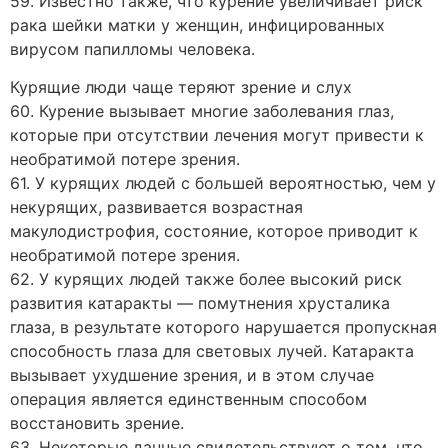
59. Известно также, что курение увеличивает риск
рака шейки матки у женщин, инфицированных
вирусом папилломы человека.
Курящие люди чаще теряют зрение и слух
60. Курение вызывает многие заболевания глаз,
которые при отсутствии лечения могут привести к
необратимой потере зрения.
61. У курящих людей с большей вероятностью, чем у
некурящих, развивается возрастная
макулодистрофия, состояние, которое приводит к
необратимой потере зрения.
62. У курящих людей также более высокий риск
развития катаракты — помутнения хрусталика
глаза, в результате которого нарушается пропускная
способность глаза для световых лучей. Катаракта
вызывает ухудшение зрения, и в этом случае
операция является единственным способом
восстановить зрение.
63. Некоторые данные свидетельствуют о том, что