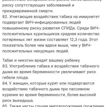
риску сопутствующих заболеваний и
преждевременной смерти.
82. Угнетающее воздействие табака на иммунитет
подвергает ВИЧ-инфицированных людей
повышенному риску развития СПИДа. Среди ВИЧ-
положительных курильщиков среднее количество
потерянных лет жизни составляет 12,3 года. Этот
показатель более чем вдвое выше, чем у ВИЧ-
положительных некурящих людей.
Табак и никотин вредят вашему ребенку
83. Употребление табака и воздействие табачного
дыма во время беременности увеличивают риск
гибели плода.
84. У женщин, которые курят или подвергаются
воздействию табачного дыма при пассивном
курении во время беременности, более высокий
риск выкидыша.
85. Также часты случаи мертворождения (рождение