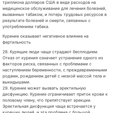
триллиона долларов США в виде расходов на
медицинское обслуживание для лечения болезней,
вызванных табаком, и потерь трудовых ресурсов в
результате болезней и смерти, связанных с
употреблением табака.
Курение оказывает негативное влияние на
фертильность
28. Курящие люди чаще страдают бесплодием.
Отказ от курения означает устранение одного из
факторов риска, связанных с проблемами с
наступлением беременности, с преждевременными
родами, рождением детей с низкой массой тела и
выкидышами.
29. Курение может вызвать эректильную
дисфункцию. Курение ограничивает приток крови к
половому члену, что препятствует эрекции.
Эректильная дисфункция чаще встречается у
курящих людей, и эта проблема с большой