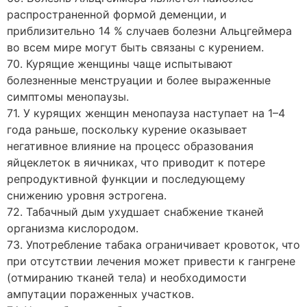
распространенной формой деменции, и
приблизительно 14 % случаев болезни Альцгеймера
во всем мире могут быть связаны с курением.
70. Курящие женщины чаще испытывают
болезненные менструации и более выраженные
симптомы менопаузы.
71. У курящих женщин менопауза наступает на 1–4
года раньше, поскольку курение оказывает
негативное влияние на процесс образования
яйцеклеток в яичниках, что приводит к потере
репродуктивной функции и последующему
снижению уровня эстрогена.
72. Табачный дым ухудшает снабжение тканей
организма кислородом.
73. Употребление табака ограничивает кровоток, что
при отсутствии лечения может привести к гангрене
(отмиранию тканей тела) и необходимости
ампутации пораженных участков.