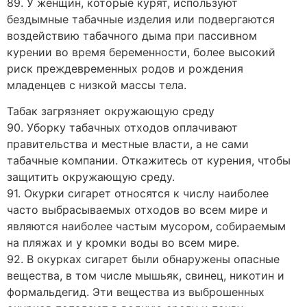
89. У женщин, которые курят, используют
бездымные табачные изделия или подвергаются
воздействию табачного дыма при пассивном
курении во время беременности, более высокий
риск преждевременных родов и рождения
младенцев с низкой массы тела.
Табак загрязняет окружающую среду
90. Уборку табачных отходов оплачивают
правительства и местные власти, а не сами
табачные компании. Откажитесь от курения, чтобы
защитить окружающую среду.
91. Окурки сигарет относятся к числу наиболее
часто выбрасываемых отходов во всем мире и
являются наиболее частым мусором, собираемым
на пляжах и у кромки воды во всем мире.
92. В окурках сигарет были обнаружены опасные
вещества, в том числе мышьяк, свинец, никотин и
формальдегид. Эти вещества из выброшенных