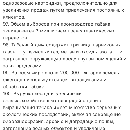
одноразовые картриджи, предположительно для
увеличения продаж путем привлечения постоянных
клиентов.
97. Объем выбросов при производстве табака
эквивалентен 3 миллионам трансатлантических
перелетов.
98. Табачный дым содержит три вида парниковых
газов — углекислый газ, метан и оксиды азота — и
загрязняет окружающую среду внутри помещений и
за их пределами.
99. Во всем мире около 200 000 гектаров земель
ежегодно используются для выращивания и
обработки табака.
100. Вырубка леса для увеличения
сельскохозяйственных площадей с целью
выращивания табака имеет множество серьезных
экологических последствий, включая сокращение
биоразнообразия, эрозию и деградацию почвы,
загрязнение водных объектов и увеличение