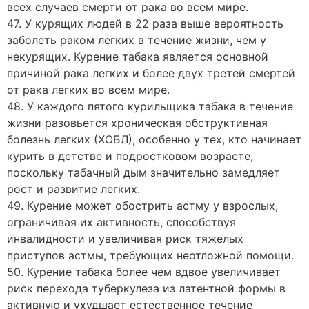
всех случаев смерти от рака во всем мире.
47. У курящих людей в 22 раза выше вероятность
заболеть раком легких в течение жизни, чем у
некурящих. Курение табака является основной
причиной рака легких и более двух третей смертей
от рака легких во всем мире.
48. У каждого пятого курильщика табака в течение
жизни разовьется хроническая обструктивная
болезнь легких (ХОБЛ), особенно у тех, кто начинает
курить в детстве и подростковом возрасте,
поскольку табачный дым значительно замедляет
рост и развитие легких.
49. Курение может обострить астму у взрослых,
ограничивая их активность, способствуя
инвалидности и увеличивая риск тяжелых
приступов астмы, требующих неотложной помощи.
50. Курение табака более чем вдвое увеличивает
риск перехода туберкулеза из латентной формы в
активную и ухудшает естественное течение