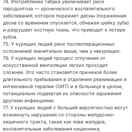
74. Употребление табака увеличивает риск
пародонтоза — хронического воспалительного
заболевания, которое поражает десны (пораженная
десна со временем опускается, обнажая шейку зуба)
и разрушает костную ткань, что приводит к потере
зубов.
75. У курящих людей риск послеоперационных
осложнений значительно выше, чем у некурящих.
76. У курящих людей процесс отлучения от
искусственной вентиляции легких проходит
сложнее. Это часто становится причиной более
длительного пребывания в отделении реанимации и
интенсивной терапии (ОИТ) и в больнице в целом,
потенциально подвергая их опасности заражения
другими инфекциями.
77. У курящих людей с большей вероятностью могут
возникнуть нарушения со стороны желудочно-
кишечного тракта, такие как язва желудка,
воспалительные заболевания кишечника,