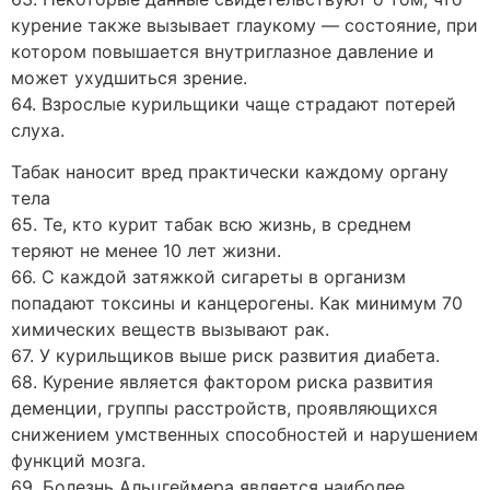
курение также вызывает глаукому — состояние, при
котором повышается внутриглазное давление и
может ухудшиться зрение.
64. Взрослые курильщики чаще страдают потерей
слуха.
Табак наносит вред практически каждому органу
тела
65. Те, кто курит табак всю жизнь, в среднем
теряют не менее 10 лет жизни.
66. С каждой затяжкой сигареты в организм
попадают токсины и канцерогены. Как минимум 70
химических веществ вызывают рак.
67. У курильщиков выше риск развития диабета.
68. Курение является фактором риска развития
деменции, группы расстройств, проявляющихся
снижением умственных способностей и нарушением
функций мозга.
69. Болезнь Альцгеймера является наиболее