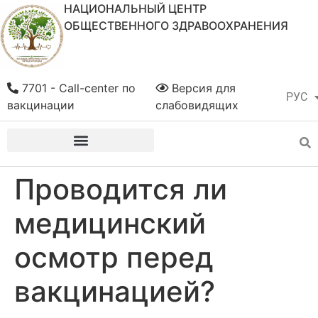
НАЦИОНАЛЬНЫЙ ЦЕНТР
ОБЩЕСТВЕННОГО ЗДРАВООХРАНЕНИЯ
7701 - Call-center по
Версия для
РУС
ҚАЗ
вакцинации
слабовидящих
Проводится ли
медицинский
осмотр перед
вакцинацией?