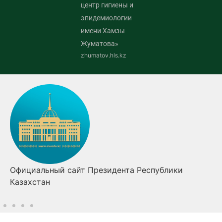
центр гигиены и
эпидемиологии
имени Хамзы
Жуматова»
zhumatov.hls.kz
Официальный сайт Президента Республики
Казахстан