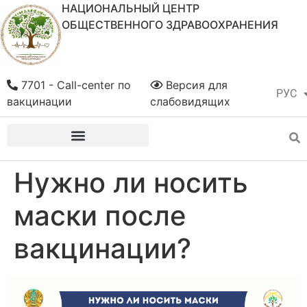
НАЦИОНАЛЬНЫЙ ЦЕНТР
ОБЩЕСТВЕННОГО ЗДРАВООХРАНЕНИЯ
7701 - Call-center по
Версия для
РУС
ҚАЗ
вакцинации
слабовидящих
Нужно ли носить
маски после
вакцинации?