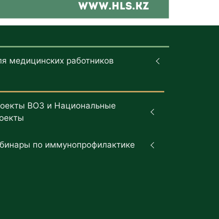
ля медицинских работников
оекты ВОЗ и Национальные
оекты
бинары по иммунопрофилактике