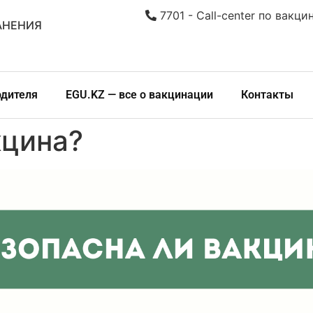
7701 - Call-center по вакци
АНЕНИЯ
одителя
EGU.KZ — все о вакцинации
Контакты
кцина?