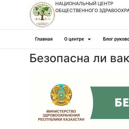
НАЦИОНАЛЬНЫЙ ЦЕНТР
ОБЩЕСТВЕННОГО ЗДРАВООХР
Главная
О центре
Блог руков
Безопасна ли ва