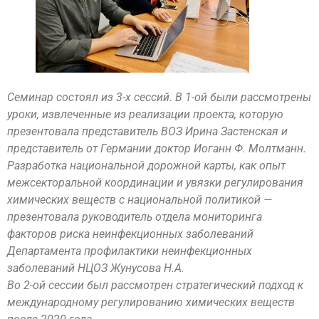
Семинар состоял из 3-х сессий. В 1-ой были рассмотрены
уроки, извлеченные из реализации проекта, которую
презентовала представитель ВОЗ Ирина Застенская и
представитель от Германии доктор Иоганн Ф. Молтманн.
Разработка национальной дорожной карты, как опыт
межсекторальной координации и увязки регулирования
химических веществ с национальной политикой —
презентовала руководитель отдела мониторинга
факторов риска неинфекционных заболеваний
Департамента профилактики неинфекционных
заболеваний НЦОЗ Жунусова Н.А.
Во 2-ой сессии был рассмотрен стратегический подход к
международному регулированию химических веществ