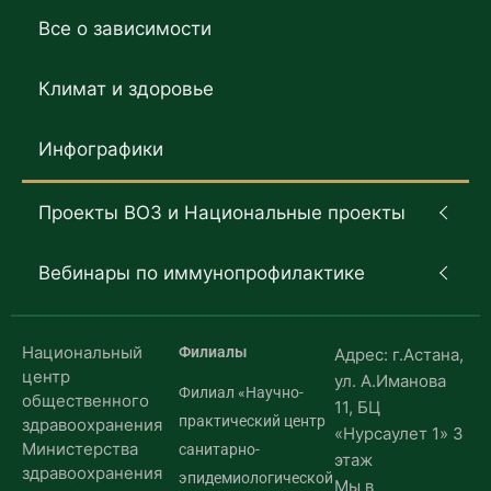
Все о зависимости
Климат и здоровье
Инфографики
Проекты ВОЗ и Национальные проекты
Вебинары по иммунопрофилактике
Национальный
Филиалы
Адрес: г.Астана,
центр
ул. А.Иманова
Филиал «Научно-
общественного
11, БЦ
практический центр
здравоохранения
«Нурсаулет 1» 3
Министерства
санитарно-
этаж
здравоохранения
эпидемиологической
Мы в