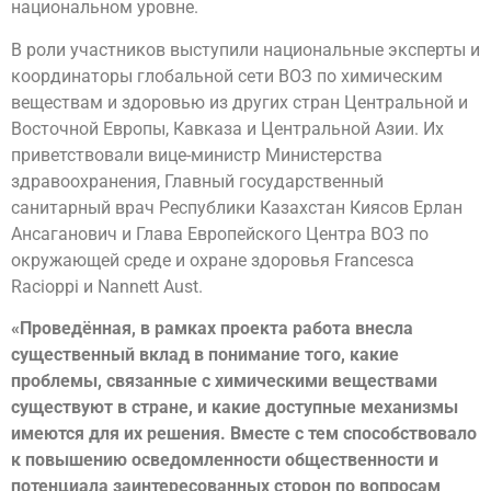
национальном уровне.
В роли участников выступили национальные эксперты и
координаторы глобальной сети ВОЗ по химическим
веществам и здоровью из других стран Центральной и
Восточной Европы, Кавказа и Центральной Азии. Их
приветствовали вице-министр Министерства
здравоохранения, Главный государственный
санитарный врач Республики Казахстан Киясов Ерлан
Ансаганович и Глава Европейского Центра ВОЗ по
окружающей среде и охране здоровья Francesca
Racioppi и Nannett Aust.
«Проведённая, в рамках проекта работа внесла
существенный вклад в понимание того, какие
проблемы, связанные с химическими веществами
существуют в стране, и какие доступные механизмы
имеются для их решения. Вместе с тем способствовало
к повышению осведомленности общественности и
потенциала заинтересованных сторон по вопросам