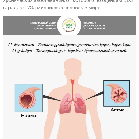
хронических заболеваний, от которого по оценкам ВОЗ
страдают 235 миллионов человек в мире.