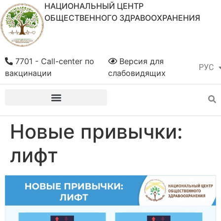
НАЦИОНАЛЬНЫЙ ЦЕНТР
ОБЩЕСТВЕННОГО ЗДРАВООХРАНЕНИЯ
7701 - Call-center по
Версия для
РУС
ҚАЗ
вакцинации
слабовидящих
Новые привычки:
лифт