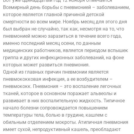
Вот уже одинадцатый год 12 ноября отмечается
Всемирный день борьбы с пневмонией – заболеванием,
которое является главной причиной детской
смертности во всем мире. Ноябрь месяц для этого дня
был выбран не случайно, так как, несмотря на то, что
пневмонией можно заразиться в течение всего года,
именно последний месяц осени, по данным
медицинских работников, является периодом вспышек
гриппа и других инфекционных заболеваний, на фоне
которых может развиться пневмония.
Одной из главных причин пневмонии является
пневмококковая инфекция, а ее возбудителем –
пневмококк. Пневмония – это воспаление легочных
тканей, которое в основном поражает альвеолы и
развивает в них воспалительную жидкость. Типичное
начало болезни сопровождается повышением
температуры тела, болью в грудине, кашлем с
обильным отделением мокроты. Атипичная пневмония
имеет сухой, непродуктивный кашель, преобладают