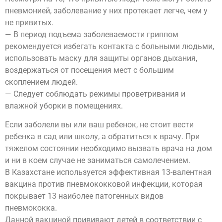
пневмонией, заболевание у них протекает легче, чем у
не привитых.
— В период подъема заболеваемости гриппом
рекомендуется избегать контакта с больными людьми,
использовать маску для защиты органов дыхания,
воздержаться от посещения мест с большим
скоплением людей.
— Следует соблюдать режимы проветривания и
влажной уборки в помещениях.
Если заболели вы или ваш ребенок, не стоит вести
ребенка в сад или школу, а обратиться к врачу. При
тяжелом состоянии необходимо вызвать врача на дом
и ни в коем случае не заниматься самолечением.
В Казахстане используется эффективная 13-валентная
вакцина против пневмококковой инфекции, которая
покрывает 13 наиболее патогенных видов
пневмококка.
Данной вакциной прививают детей в соответствии с