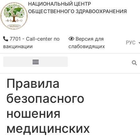
НАЦИОНАЛЬНЫЙ ЦЕНТР
ОБЩЕСТВЕННОГО ЗДРАВООХРАНЕНИЯ
7701 - Call-center по
Версия для
РУС
ҚАЗ
вакцинации
слабовидящих
Правила
безопасного
ношения
медицинских