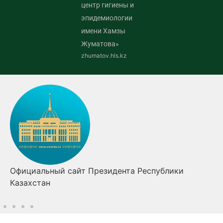
центр гигиены и
эпидемиологии
имени Хамзы
Жуматова»
zhumatov.hls.kz
Официальный сайт Президента Республики
Казахстан