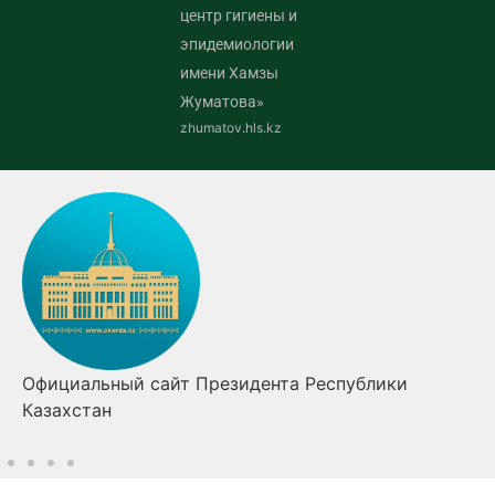
центр гигиены и
эпидемиологии
имени Хамзы
Жуматова»
zhumatov.hls.kz
Официальный сайт Президента Республики
Казахстан