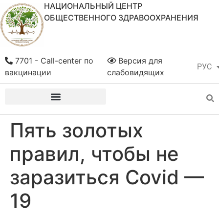
НАЦИОНАЛЬНЫЙ ЦЕНТР
ОБЩЕСТВЕННОГО ЗДРАВООХРАНЕНИЯ
7701 - Call-center по
Версия для
РУС
ҚАЗ
вакцинации
слабовидящих
Пять золотых
правил, чтобы не
заразиться Covid —
19