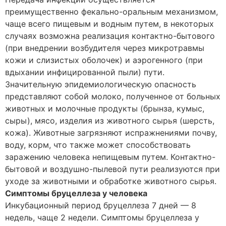
преимущественно фекально-оральным механизмом,
чаще всего пищевым и водным путем, в некоторых
случаях возможна реализация контактно-бытового
(при внедрении возбудителя через микротравмы
кожи и слизистых оболочек) и аэрогенного (при
вдыхании инфицированной пыли) пути.
Значительную эпидемиологическую опасность
представляют собой молоко, полученное от больных
животных и молочные продукты (брынза, кумыс,
сыры), мясо, изделия из животного сырья (шерсть,
кожа). Животные загрязняют испражнениями почву,
воду, корм, что также может способствовать
заражению человека непищевым путем. Контактно-
бытовой и воздушно-пылевой пути реализуются при
уходе за животными и обработке животного сырья.
Симптомы бруцеллеза у человека
Инкубационный период бруцеллеза 7 дней — 8
недель, чаще 2 недели. Симптомы бруцеллеза у