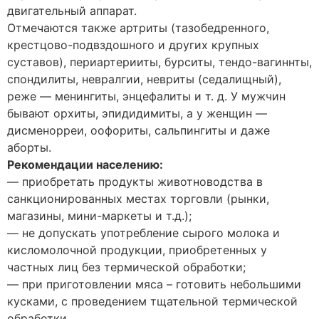
двигательный аппарат.
Отмечаются также артриты (тазобедренного,
крестцово-подвздошного и других крупных
суставов), периартерииты, бурситы, тендо-вагиннты,
спондилиты, невралгии, невриты (седалищный),
реже — менингиты, энцефалиты и т. д. У мужчин
бывают орхиты, эпидидимиты, а у женщин —
дисменорреи, оофориты, сальпингиты и даже
аборты.
Рекомендации населению:
— приобретать продукты животноводства в
санкционированных местах торговли (рынки,
магазины, мини-маркеты и т.д.);
— не допускать употребление сырого молока и
кисломолочной продукции, приобретенных у
частных лиц без термической обработки;
— при приготовлении мяса – готовить небольшими
кусками, с проведением тщательной термической
обработки.