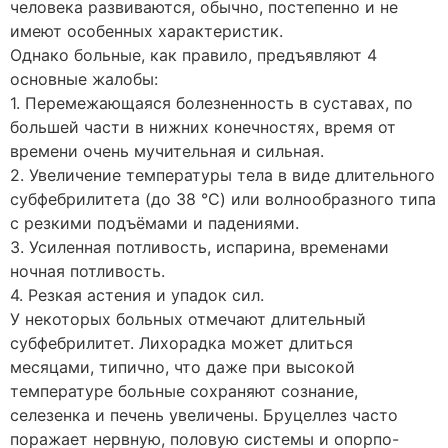
человека развиваются, обычно, постепенно и не
имеют особенных характеристик.
Однако больные, как правило, предъявляют 4
основные жалобы:
1. Перемежающаяся болезненность в суставах, по
большей части в нижних конечностях, время от
времени очень мучительная и сильная.
2. Увеличение температуры тела в виде длительного
субфебрилитета (до 38 °C) или волнообразного типа
с резкими подъёмами и падениями.
3. Усиленная потливость, испарина, временами
ночная потливость.
4. Резкая астения и упадок сил.
У некоторых больных отмечают длительный
субфебрилитет. Лихорадка может длиться
месяцами, типично, что даже при высокой
температуре больные сохраняют сознание,
селезенка и печень увеличены. Бруцеллез часто
поражает нервную, половую системы и опорпо-