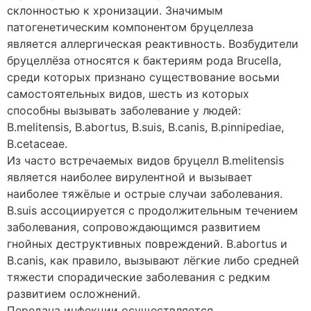
склонностью к хронизации. Значимым
патогенетическим компонентом бруцеллеза
является аллергическая реактивность. Возбудители
бруцеллёза относятся к бактериям рода Brucella,
среди которых признано существование восьми
самостоятельных видов, шесть из которых
способны вызывать заболевание у людей:
B.melitensis, В.abortus, B.suis, B.canis, B.pinnipediae,
B.cetaceae.
Из часто встречаемых видов бруцелл B.melitensis
является наиболее вирулентной и вызывает
наиболее тяжёлые и острые случаи заболевания.
B.suis ассоциируется с продолжительным течением
заболевания, сопровождающимся развитием
гнойных деструктивных повреждений. B.abortus и
B.canis, как правило, вызывают лёгкие либо средней
тяжести спорадические заболевания с редким
развитием осложнений.
Передача инфекции осуществляется