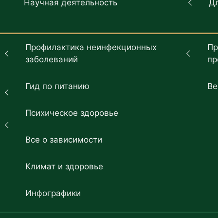
Научная деятельность
Д
Профилактика неинфекционных
Пр
заболеваний
пр
Гид по питанию
Ве
Психическое здоровье
Все о зависимости
Климат и здоровье
Инфографики