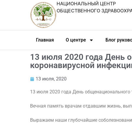
НАЦИОНАЛЬНЫЙ ЦЕНТР
ОБЩЕСТВЕННОГО ЗДРАВООХР
Главная
О центре
Блог руков
13 июля 2020 года День 
коронавирусной инфекци
13 июля, 2020
13 июля 2020 года День общенационального 
⠀
Вечная память врачам отдавшим жизнь, вып
⠀
Выражаем наши глубочайшие соболезнования 
⠀