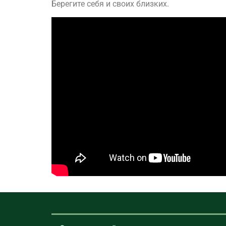
Берегите себя и своих близких.