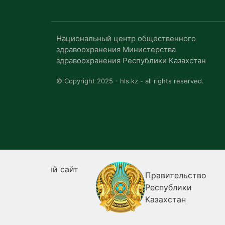
Национальный центр общественного
здравоохранения Министерства
здравоохранения Республики Казахстан
© Copyright 2025 - hls.kz - all rights reserved.
ьный сайт
Правительство
нта
Республики
ики
Казахстан
н