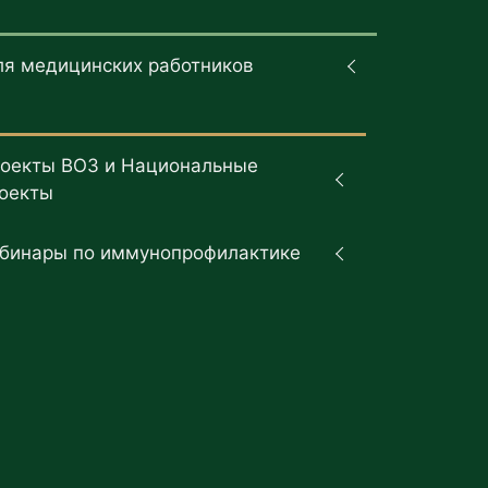
ля медицинских работников
оекты ВОЗ и Национальные
оекты
бинары по иммунопрофилактике