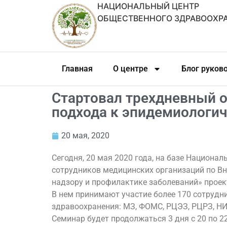
НАЦИОНАЛЬНЫЙ ЦЕНТР
ОБЩЕСТВЕННОГО ЗДРАВООХР
Главная
О центре
Блог руков
Стартовал трехдневный 
подхода к эпидемиологич
20 мая, 2020
Сегодня, 20 мая 2020 года, на базе Национ
сотрудников медицинских организаций по 
надзору и профилактике заболеваний» проек
В нем принимают участие более 170 сотрудн
здравоохранения: МЗ, ФОМС, РЦЭЗ, РЦРЗ, НИИ
Семинар будет продолжаться 3 дня с 20 по 2