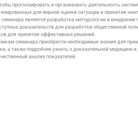
обы прогнозировать и организовать деятельность системы
изированных для верной оценки ситуации и принятия наи
семинара является разработка методологии и внедрение 
ступных доказательств для разработки общественной пол
ков для принятия эффективных решений.
никам семинара приобрести необходимые знания для прим
ке, а также подробнее узнать о доказательной медицине 
чественный анализ показателей.