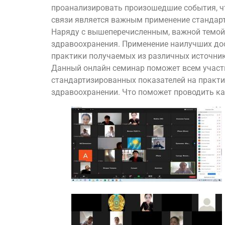
проанализировать произошедшие события, чт
связи является важным применение стандарт
Наряду с вышеперечисленным, важной темой 
здравоохранения. Применение наилучших до
практики получаемых из различных источни
Данный онлайн семинар поможет всем участ
стандартизированных показателей на практи
здравоохранении. Что поможет проводить ка