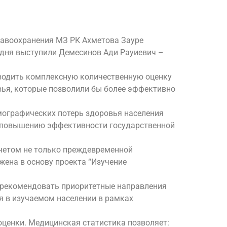
равоохранения МЗ РК Ахметова Зауре
дня выступили Демесинов Ади Рауиевич –
оводить комплексную количественную оценку
вья, которые позволили бы более эффективно
мографических потерь здоровья населения
по повышению эффективности государственной
учетом не только преждевременной
жена в основу проекта “Изучение
и рекомендовать приоритетные направления
я в изучаемом населении в рамках
ценки. Медицинская статистика позволяет: