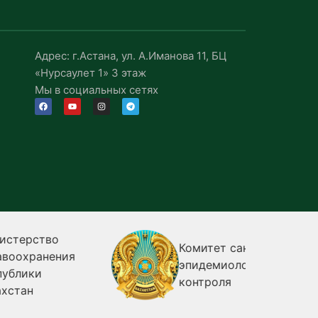
Адрес: г.Астана, ул. А.Иманова 11, БЦ
«Нурсаулет 1» 3 этаж
Мы в социальных сетях
о
Комитет санитарно-
ния
эпидемиологического
контроля