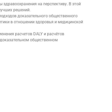
 здравоохранения на перспективу. В этой
лучших решений.
подходов доказательного общественного
итики в отношении здоровья и медицинской
енения расчетов DALY и расчётов
и доказательном общественном