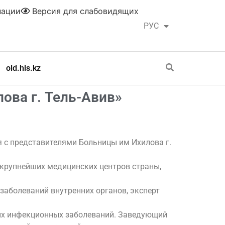
нации
Версия для слабовидящих
РУС
ҚАЗ
old.hls.kz
ова г. Тель-Авив»
 с представителями Больницы им Ихилова г.
 крупнейших медицинских центров страны,
заболеваний внутренних органов, эксперт
ных инфекционных заболеваний. Заведующий