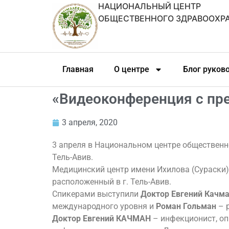
НАЦИОНАЛЬНЫЙ ЦЕНТР
ОБЩЕСТВЕННОГО ЗДРАВООХР
Главная
О центре
Блог руков
«Видеоконференция с пре
3 апреля, 2020
3 апреля в Национальном центре общественн
Тель-Авив.
Медицинский центр имени Ихилова (Сураски)
расположенный в г. Тель-Авив.
Спикерами выступили
Доктор Евгений Качм
международного уровня и
Роман Гольман
– 
Доктор Евгений КАЧМАН
– инфекционист, оп