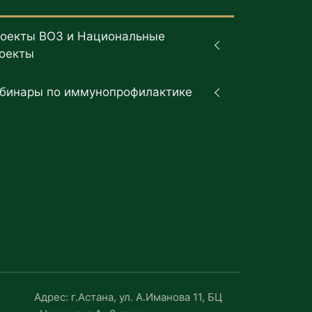
оекты ВОЗ и Национальные
оекты
бинары по иммунопрофилактике
Адрес: г.Астана, ул. А.Иманова 11, БЦ