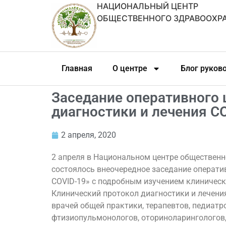
НАЦИОНАЛЬНЫЙ ЦЕНТР
ОБЩЕСТВЕННОГО ЗДРАВООХР
Главная
О центре
Блог руков
Заседание оперативного 
диагностики и лечения C
2 апреля, 2020
2 апреля в Национальном центре общественн
состоялось внеочередное заседание операти
COVID-19» с подробным изучением клиническо
Клинический протокол диагностики и лечени
врачей общей практики, терапевтов, педиатр
фтизиопульмонологов, оториноларингологов, 