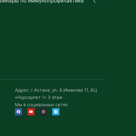
бинары по иммунопрофилактике
Адрес: г.Астана, ул. А.Иманова 11, БЦ
«Нурсаулет 1» 3 этаж
Мы в социальных сетях