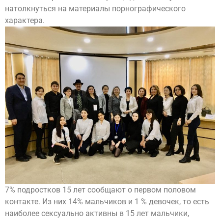
натолкнуться на материалы порнографического
характера.
7% подростков 15 лет сообщают о первом половом
контакте. Из них 14% мальчиков и 1 % девочек, то есть
наиболее сексуально активны в 15 лет мальчики,