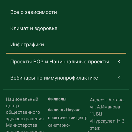
Все о зависимости
Климат и здоровье
Инфографики
Проекты ВОЗ и Национальные проекты
Вебинары по иммунопрофилактике
Национальный
Филиалы
Адрес: г.Астана,
центр
ул. А.Иманова
Филиал «Научно-
общественного
11, БЦ
практический центр
здравоохранения
«Нурсаулет 1» 3
Министерства
санитарно-
этаж
здравоохранения