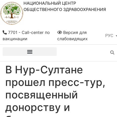
НАЦИОНАЛЬНЫЙ ЦЕНТР
ОБЩЕСТВЕННОГО ЗДРАВООХРАНЕНИЯ
7701 - Call-center по
Версия для
РУС
ҚАЗ
вакцинации
слабовидящих
В Нур-Султане
прошел пресс-тур,
посвященный
донорству и