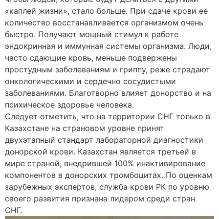
«каплей жизни», стало больше. При сдаче крови ее
количество восстанавливается организмом очень
быстро. Получают мощный стимул к работе
эндокринная и иммунная системы организма. Люди,
часто сдающие кровь, меньше подвержены
простудным заболеваниям и гриппу, реже страдают
онкологическими и сердечно сосудистыми
заболеваниями. Благотворно влияет донорство и на
психическое здоровье человека.
Следует отметить, что на территории СНГ только в
Казахстане на страновом уровне принят
двухэтапный стандарт лабораторной диагностики
донорской крови. Казахстан является третьей в
мире страной, внедрившей 100% инактивирование
компонентов в донорских тромбоцитах. По оценкам
зарубежных экспертов, служба крови РК по уровню
своего развития признана лидером среди стран
СНГ.