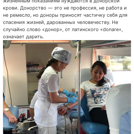
жизненным показаниям нуждаются в донорской
крови. Донорство — это не профессия, не работа и
не ремесло, но доноры приносят частичку себя для
спасения жизней, дарованных человечеству. Не
случайно слово «донор», от латинского «donare»,
означает дарить.