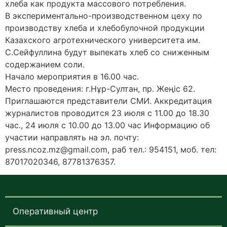
хлеба как продукта массового потребления.
В экспериментально-производственном цеху по
производству хлеба и хлебобулочной продукции
Казахского агротехнического университета им.
С.Сейфуллина будут выпекать хлеб со сниженным
содержанием соли.
Начало мероприятия в 16.00 час.
Место проведения: г.Нұр-Султан, пр. Жеңіс 62.
Приглашаются представители СМИ. Аккредитация
журналистов проводится 23 июля с 11.00 до 18.30
час., 24 июля с 10.00 до 13.00 час Информацию об
участии направлять на эл. почту:
press.ncoz.mz@gmail.com, раб тел.: 954151, моб. тел:
87017020346, 87781376357.
Оперативный центр