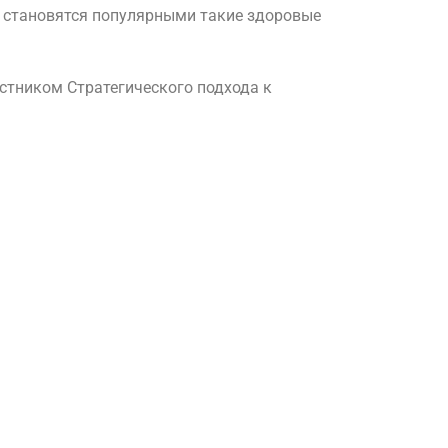
е становятся популярными такие здоровые
стником Стратегического подхода к