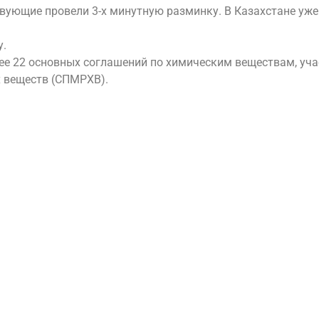
твующие провели 3-х минутную разминку. В Казахстане уж
у.
ее 22 основных соглашений по химическим веществам, уча
 веществ (СПМРХВ).