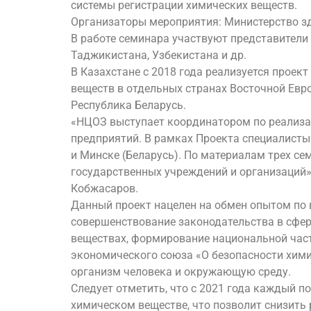
системы регистрации химических веществ.
Организаторы мероприятия: Министерство з
В работе семинара участвуют представители 
Таджикистана, Узбекистана и др.
В Казахстане с 2018 года реализуется прое
веществ в отдельных странах Восточной Евро
Республика Беларусь.
«НЦОЗ выступает координатором по реализац
предприятий. В рамках Проекта специалисты 
и Минске (Беларусь). По материалам трех с
государственных учреждений и организаций»
Кобжасаров.
Данный проект нацелен на обмен опытом по
совершенствование законодательства в сфер
веществах, формирование национальной част
экономического союза «О безопасности хими
организм человека и окружающую среду.
Следует отметить, что с 2021 года каждый 
химическом веществе, что позволит снизить 