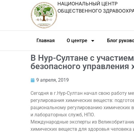
НАЦИОНАЛЬНЫЙ ЦЕНТР
ОБЩЕСТВЕННОГО ЗДРАВООХР
Главная
О центре
Блог руков
В Нур-Султане с участи
безопасного управления
9 апреля, 2019
Сегодня в г.Нур-Султан начал свою работу
регулирования химических веществ: подгото
рациональному регулированию химических в
и лабораторных служб, НПО.
Международные эксперты из Великобритании,
химических веществ для здоровья человека