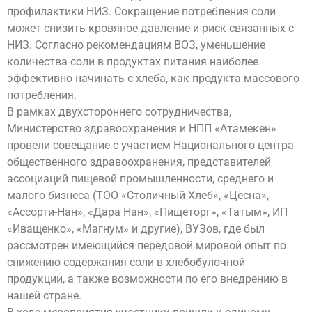
профилактики НИЗ. Сокращение потребления соли
может снизить кровяное давление и риск связанных с
НИЗ. Согласно рекомендациям ВОЗ, уменьшение
количества соли в продуктах питания наиболее
эффективно начинать с хлеба, как продукта массового
потребления.
В рамках двухстороннего сотрудничества,
Министерство здравоохранения и НПП «Атамекен»
провели совещание с участием Национального центра
общественного здравоохранения, представителей
ассоциаций пищевой промышленности, среднего и
малого бизнеса (ТОО «Столичный Хлеб», «Цесна»,
«Ассорти-Нан», «Дара Нан», «Пищеторг», «Татым», ИП
«Иващенко», «Магнум» и другие), ВУЗов, где был
рассмотрен имеющийся передовой мировой опыт по
снижению содержания соли в хлебобулочной
продукции, а также возможности по его внедрению в
нашей стране.