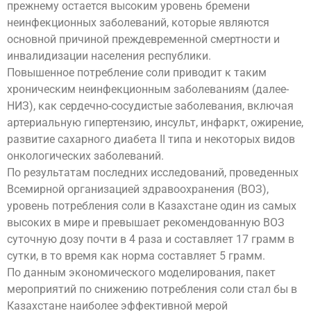
прежнему остается высоким уровень бремени
неинфекционных заболеваний, которые являются
основной причиной преждевременной смертности и
инвалидизации населения республики.
Повышенное потребление соли приводит к таким
хроническим неинфекционным заболеваниям (далее-
НИЗ), как сердечно-сосудистые заболевания, включая
артериальную гипертензию, инсульт, инфаркт, ожирение,
развитие сахарного диабета II типа и некоторых видов
онкологических заболеваний.
По результатам последних исследований, проведенных
Всемирной организацией здравоохранения (ВОЗ),
уровень потребления соли в Казахстане один из самых
высоких в мире и превышает рекомендованную ВОЗ
суточную дозу почти в 4 раза и составляет 17 грамм в
сутки, в то время как норма составляет 5 грамм.
По данным экономического моделирования, пакет
мероприятий по снижению потребления соли стал бы в
Казахстане наиболее эффективной мерой