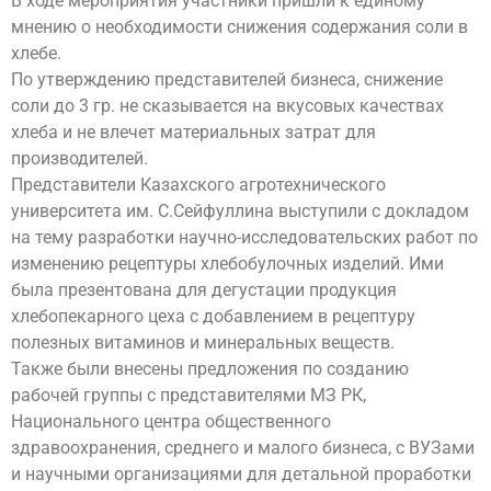
В ходе мероприятия участники пришли к единому
мнению о необходимости снижения содержания соли в
хлебе.
По утверждению представителей бизнеса, снижение
соли до 3 гр. не сказывается на вкусовых качествах
хлеба и не влечет материальных затрат для
производителей.
Представители Казахского агротехнического
университета им. С.Сейфуллина выступили с докладом
на тему разработки научно-исследовательских работ по
изменению рецептуры хлебобулочных изделий. Ими
была презентована для дегустации продукция
хлебопекарного цеха с добавлением в рецептуру
полезных витаминов и минеральных веществ.
Также были внесены предложения по созданию
рабочей группы с представителями МЗ РК,
Национального центра общественного
здравоохранения, среднего и малого бизнеса, с ВУЗами
и научными организациями для детальной проработки