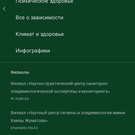
Психическое здоровье
Все о зависимости
Климат и здоровье
Инфографики
Филиалы
Филиал «Научно-практический центр санитарно-
эпидемиологической экспертизы и мониторинга»
rk-ncph.kz
Филиал «Научный центр гигиены и эпидемиологии имени
Хамзы Жуматова»
zhumatov.hls.kz