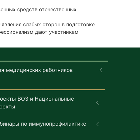
венных средств отечественных
явления слабых сторон в подготовке
офессионализм дают участникам
ля медицинских работников
оекты ВОЗ и Национальные
оекты
бинары по иммунопрофилактике