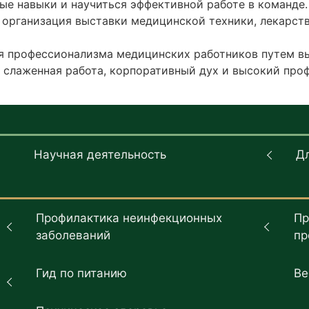
ые навыки и научиться эффективной работе в команде.
 организация выставки медицинской техники, лекарст
я профессионализма медицинских работников путем вы
е слаженная работа, корпоративный дух и высокий пр
Научная деятельность
Д
Профилактика неинфекционных
Пр
заболеваний
пр
Гид по питанию
Ве