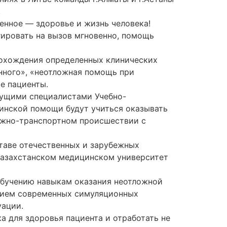
.
нное — здоровье и жизнь человека!
гировать на вызов мгновенно, помощь
рохождения определенных клинических
нного», «неотложная помощь при
е пациенты.
дущими специалистами Учебно-
цинской помощи будут учиться оказывать
ожно-транспортном происшествии с
таве отечественных и зарубежных
 Казахстанском медицинском университет
обучению навыкам оказания неотложной
нием современных симуляционных
уации.
а для здоровья пациента и отработать не