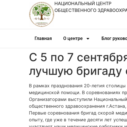
НАЦИОНАЛЬНЫЙ ЦЕНТР
ОБЩЕСТВЕННОГО ЗДРАВООХР
Главная
О центре
Блог руков
С 5 по 7 сентябр
лучшую бригаду
В рамках празднования 20-летия столицы с
медицинской помощи. В соревнованиях пр
Организаторами выступили Национальный 
общественного здравоохранения г.Астана,
Первые соревнования бригад скорой меди
опыту, где уже в течение десяти лет ус
участвуют наши медицинские работники и 