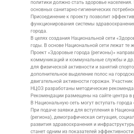
политики должно стать здоровье населения.
основных санитарно-гигиенических потребно
Присоединение к проекту позволит эффектив
функционирования системы здравоохранения,
города.
В целях создания Национальной сети «Здоров
годы. В основе Национальной сети лежат те ж
Проект «Здоровые города (регионы)» направ
коммуникаций и коммунальные службы и др.)
для физической активности и занятий спорто
дополнительное выделение полос на городск
двигательной активности горожан. Участни
НЦОЗ разработаны методические рекомендац
Рекомендации размещены на сайте центра в 
В Национальную сеть могут вступать города 
При подаче заявки для вступления в Национ
(региона), демографическая ситуация, социа
развития здравоохранения и инфраструктуры 
станет одним из показателей эффективности