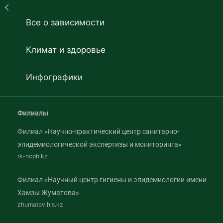
Все о зависимости
Климат и здоровье
Инфографики
Филиалы
Филиал «Научно-практический центр санитарно-
эпидемиологической экспертизы и мониторинга»
rk-ncph.kz
Филиал «Научный центр гигиены и эпидемиологии имени
Хамзы Жуматова»
zhumatov.hls.kz