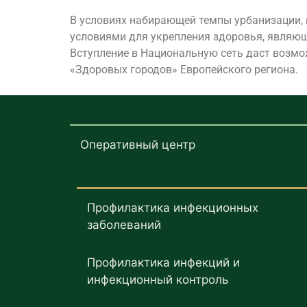
В условиях набирающей темпы урбанизации, г
условиями для укрепления здоровья, являющ
Вступление в Национальную сеть даст возмо
«Здоровых городов» Европейского региона.
Оперативный центр
Профилактика инфекционных
заболеваний
Профилактика инфекций и
инфекционный контроль