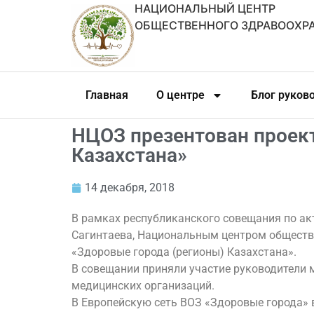
НАЦИОНАЛЬНЫЙ ЦЕНТР
ОБЩЕСТВЕННОГО ЗДРАВООХР
Главная
О центре
Блог руков
НЦОЗ презентован проект
Казахстана»
14 декабря, 2018
В рамках республиканского совещания по а
Сагинтаева, Национальным центром обществ
«Здоровые города (регионы) Казахстана».
В совещании приняли участие руководители 
медицинских организаций.
В Европейскую сеть ВОЗ «Здоровые города» в