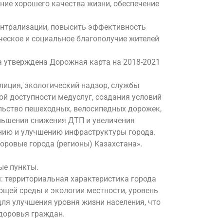
ние хорошего качества жизни, обеспечение
ентрализации, повысить эффективность
ческое и социальное благополучие жителей
ла утверждена Дорожная карта на 2018-2021
лиция, экологический надзор, службы
й доступности медуслуг, создания условий
ельство пешеходных, велосипедных дорожек,
еньшения снижения ДТП и увеличения
нию и улучшению инфраструктуры города.
ровые города (регионы) Казахстана».
ые пункты.
: территориальная характеристика города
ющей среды и экологии местности, уровень
для улучшения уровня жизни населения, что
доровья граждан.