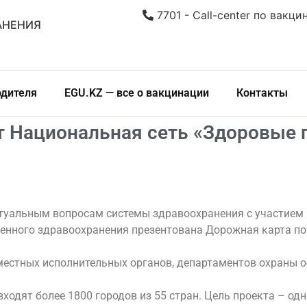
7701 - Call-center по вакци
АНЕНИЯ
одителя
EGU.KZ — все о вакцинации
Контакты
 Национальная сеть «Здоровые г
ктуальным вопросам системы здравоохранения с участие
енного здравоохранения презентована Дорожная карта по
местных исполнительных органов, департаментов охраны 
ходят более 1800 городов из 55 стран. Цель проекта – од