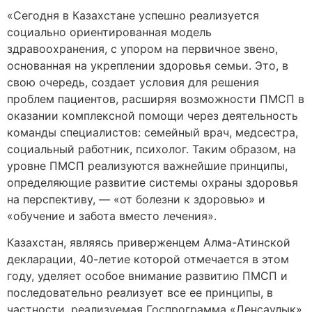
«Сегодня в Казахстане успешно реализуется
социально ориентированная модель
здравоохранения, с упором на первичное звено,
основанная на укреплении здоровья семьи. Это, в
свою очередь, создает условия для решения
проблем пациентов, расширяя возможности ПМСП в
оказании комплексной помощи через деятельность
команды специалистов: семейный врач, медсестра,
социальный работник, психолог. Таким образом, на
уровне ПМСП реализуются важнейшие принципы,
определяющие развитие системы охраны здоровья
на перспективу, — «от болезни к здоровью» и
«обучение и забота вместо лечения».
Казахстан, являясь приверженцем Алма-Атинской
декларации, 40-летие которой отмечается в этом
году, уделяет особое внимание развитию ПМСП и
последовательно реализует все ее принципы, в
частности, реализуемая Госпрограмма «Денсаулық»,