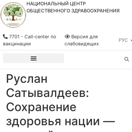
НАЦИОНАЛЬНЫЙ ЦЕНТР
ОБЩЕСТВЕННОГО ЗДРАВООХРАНЕНИЯ
7701 - Call-center по
Версия для
РУС
ҚАЗ
вакцинации
слабовидящих
Руслан
Сатывалдеев:
Сохранение
здоровья нации —