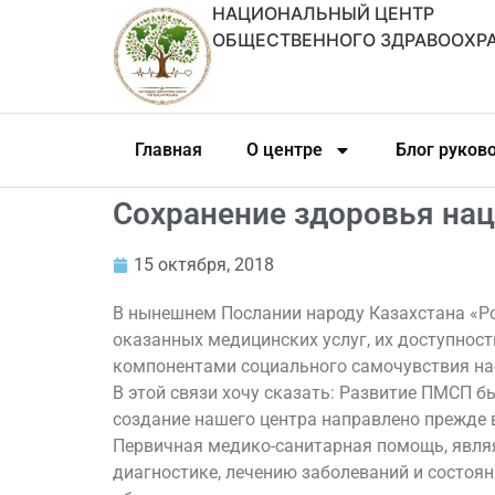
НАЦИОНАЛЬНЫЙ ЦЕНТР
ОБЩЕСТВЕННОГО ЗДРАВООХР
Главная
О центре
Блог руков
Сохранение здоровья нац
15 октября, 2018
В нынешнем Послании народу Казахстана «Ро
оказанных медицинских услуг, их доступнос
компонентами социального самочувствия на
В этой связи хочу сказать: Развитие ПМСП б
создание нашего центра направлено прежде в
Первичная медико-санитарная помощь, являя
диагностике, лечению заболеваний и состоя