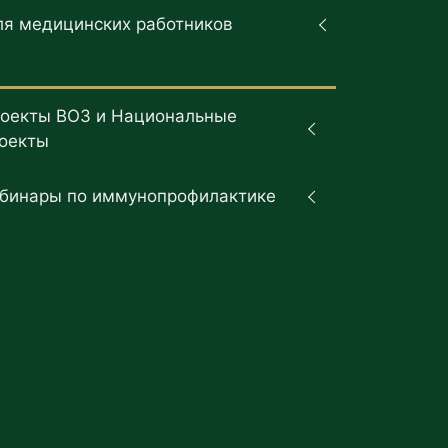
ля медицинских работников
оекты ВОЗ и Национальные
оекты
бинары по иммунопрофилактике