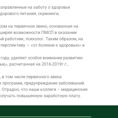
аправленные на заботу о здоровье
орового питания, скрининги,
ром на первичное звено, основанная на
расширяя возможности ПМСП в оказании
й работник, психолог. Таким образом, на
перспективу — «от болезни к здоровью» и
году, уделяет особое внимание развитию
», расчитанная на 2016-2019г.г.,
 в том числе первичного звена
х программ, предупреждение заболеваний.
 Отрадно, что наши коллеги – медицинские
получать повышенную заработную плату.