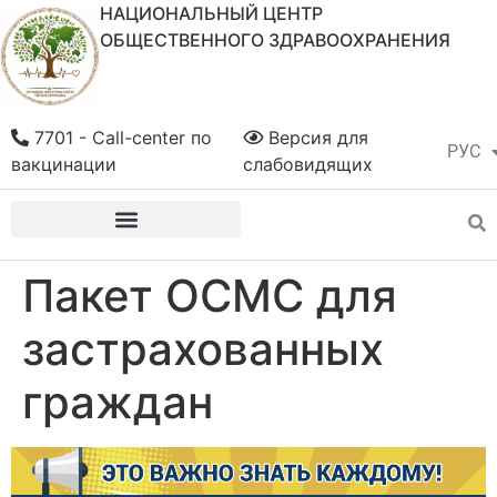
НАЦИОНАЛЬНЫЙ ЦЕНТР
ОБЩЕСТВЕННОГО ЗДРАВООХРАНЕНИЯ
7701 - Call-center по
Версия для
РУС
ҚАЗ
вакцинации
слабовидящих
Пакет ОСМС для
застрахованных
граждан