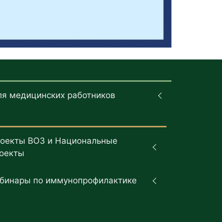
ля медицинских работников
оекты ВОЗ и Национальные
оекты
бинары по иммунопрофилактике