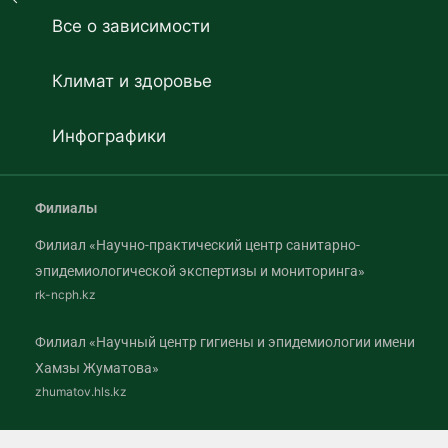
Все о зависимости
Климат и здоровье
Инфографики
Филиалы
Филиал «Научно-практический центр санитарно-
эпидемиологической экспертизы и мониторинга»
rk-ncph.kz
Филиал «Научный центр гигиены и эпидемиологии имени
Хамзы Жуматова»
zhumatov.hls.kz