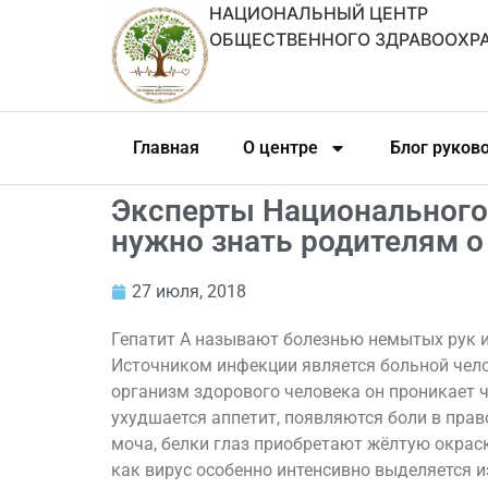
НАЦИОНАЛЬНЫЙ ЦЕНТР
ОБЩЕСТВЕННОГО ЗДРАВООХР
Главная
О центре
Блог руков
Эксперты Национального
нужно знать родителям о
27 июля, 2018
Гепатит А называют болезнью немытых рук ил
Источником инфекции является больной чело
организм здорового человека он проникает ч
ухудшается аппетит, появляются боли в право
моча, белки глаз приобретают жёлтую окраск
как вирус особенно интенсивно выделяется и