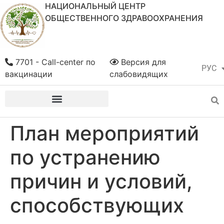
НАЦИОНАЛЬНЫЙ ЦЕНТР
ОБЩЕСТВЕННОГО ЗДРАВООХРАНЕНИЯ
7701 - Call-center по
Версия для
РУС
ҚАЗ
вакцинации
слабовидящих
План мероприятий
по устранению
причин и условий,
способствующих