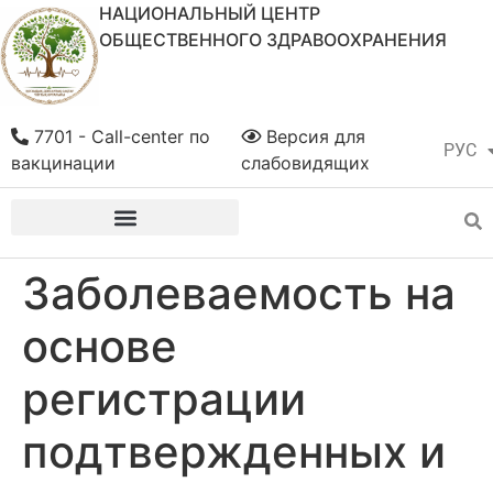
НАЦИОНАЛЬНЫЙ ЦЕНТР
ОБЩЕСТВЕННОГО ЗДРАВООХРАНЕНИЯ
7701 - Call-center по
Версия для
РУС
ҚАЗ
вакцинации
слабовидящих
Заболеваемость на
основе
регистрации
подтвержденных и