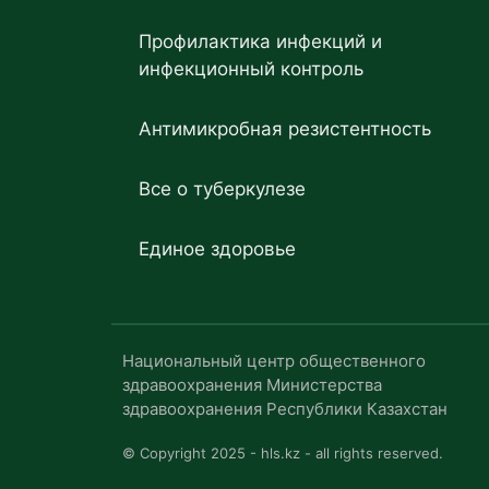
Профилактика инфекций и
инфекционный контроль
Антимикробная резистентность
Все о туберкулезе
Единое здоровье
Национальный центр общественного
здравоохранения Министерства
здравоохранения Республики Казахстан
© Copyright 2025 - hls.kz - all rights reserved.