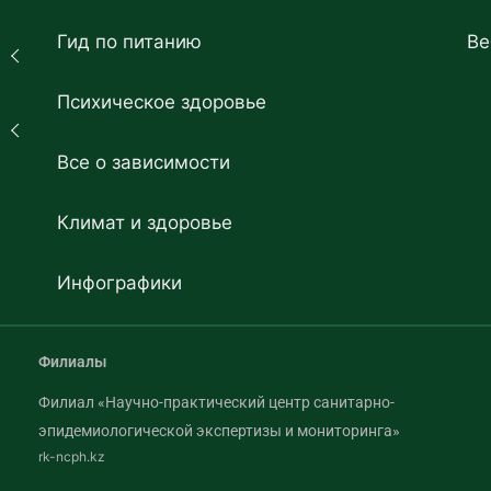
Гид по питанию
Ве
Психическое здоровье
Все о зависимости
Климат и здоровье
Инфографики
Филиалы
Филиал «Научно-практический центр санитарно-
эпидемиологической экспертизы и мониторинга»
rk-ncph.kz