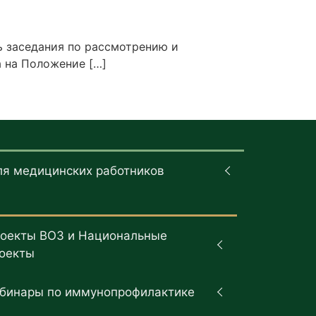
ь заседания по рассмотрению и
а на Положение […]
ля медицинских работников
оекты ВОЗ и Национальные
оекты
бинары по иммунопрофилактике