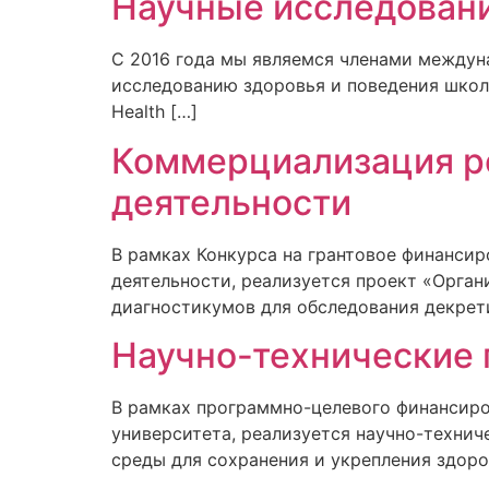
Научные исследован
С 2016 года мы являемся членами междун
исследованию здоровья и поведения школ
Health […]
Коммерциализация ре
деятельности
В рамках Конкурса на грантовое финансир
деятельности, реализуется проект «Орга
диагностикумов для обследования декрети
Научно-технические
В рамках программно-целевого финансиро
университета, реализуется научно-техни
среды для сохранения и укрепления здоро