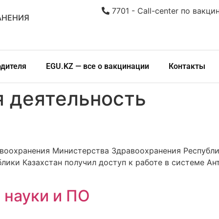
7701 - Call-center по вакци
АНЕНИЯ
одителя
EGU.KZ — все о вакцинации
Контакты
я деятельность
воохранения Министерства Здравоохранения Республи
лики Казахстан получил доступ к работе в системе А
 науки и ПО