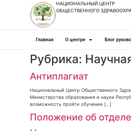
НАЦИОНАЛЬНЫЙ ЦЕНТР
ОБЩЕСТВЕННОГО ЗДРАВООХР
Главная
О центре
Блог руков
Рубрика:
Научна
Антиплагиат
Национальный Центр Общественного Здра
Министерства образования и науки Респуб
возможность пройти обучение […]
Положение об отделе