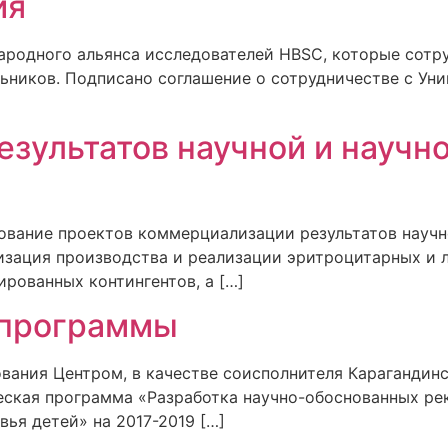
ия
ародного альянса исследователей HBSC, которые сот
ьников. Подписано соглашение о сотрудничестве с Ун
зультатов научной и научн
ование проектов коммерциализации результатов научн
низация производства и реализации эритроцитарных и 
рованных контингентов, а […]
 программы
вания Центром, в качестве соисполнителя Карагандин
ческая программа «Разработка научно-обоснованных р
вья детей» на 2017-2019 […]