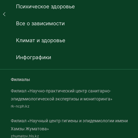
Психическое здоровье
Все о зависимости
Климат и здоровье
Инфографики
Филиалы
Филиал «Научно-практический центр санитарно-
эпидемиологической экспертизы и мониторинга»
rk-ncph.kz
Филиал «Научный центр гигиены и эпидемиологии имени
Хамзы Жуматова»
zhumatov.hls.kz