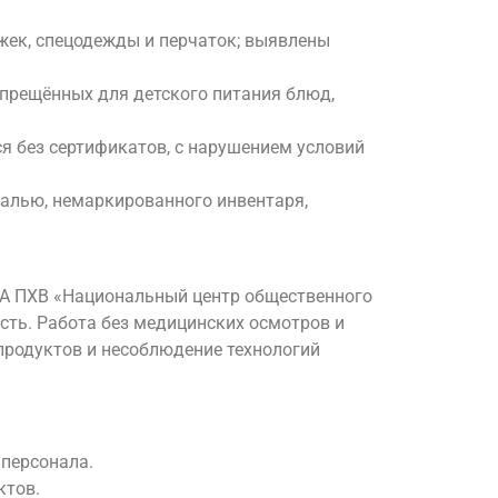
жек, спецодежды и перчаток; выявлены
апрещённых для детского питания блюд,
я без сертификатов, с нарушением условий
малью, немаркированного инвентаря,
НА ПХВ «Национальный центр общественного
сть. Работа без медицинских осмотров и
продуктов и несоблюдение технологий
 персонала.
ктов.