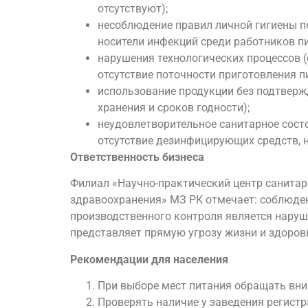
отсутствуют);
несоблюдение правил личной гигиены п
носители инфекций среди работников п
нарушения технологических процессов 
отсутствие поточности приготовления п
использование продукции без подтверж
хранения и сроков годности);
неудовлетворительное санитарное сост
отсутствие дезинфицирующих средств, 
Ответственность бизнеса
Филиал «Научно-практический центр санита
здравоохранения» МЗ РК отмечает: соблюден
производственного контроля является наруш
представляет прямую угрозу жизни и здоро
Рекомендации для населения
При выборе мест питания обращать вни
Проверять наличие у заведения регист