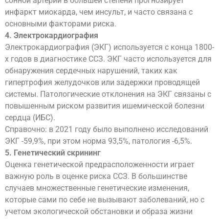
сонной артерии в большей степени прогнозирует
инфаркт миокарда, чем инсульт, и часто связана с
основными факторами риска.
4. Электрокардиография
Электрокардиография (ЭКГ) используется с конца 1800-
х годов в диагностике ССЗ. ЭКГ часто используется для
обнаружения сердечных нарушений, таких как
гипертрофия желудочков или задержки проводящей
системы. Патологические отклонения на ЭКГ связаны с
повышенным риском развития ишемической болезни
сердца (ИБС).
Справочно: в 2021 году было выполнено исследований
ЭКГ -59,9%, при этом норма 93,5%, патология -6,5%.
5. Генетический скрининг
Оценка генетической предрасположенности играет
важную роль в оценке риска ССЗ. В большинстве
случаев множественные генетические изменения,
которые сами по себе не вызывают заболеваний, но с
учетом экологической обстановки и образа жизни