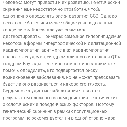
человека могут привести к их развитию. Генетический
скрининг еще недостаточно отработан, чтобы
однозначно определять риски развития ССЗ. Однако
некоторые более или менее общие унаследованные
сердечные заболевания уже возможно
диагностировать. Примеры: семейная гиперлипидемия,
некоторые формы гипертрофической и дилатационной
кардиомиопатии, аритмогенная кардиомиопатия
правого желудочка, синдром длинного интервала QT и
синдром Бругады. Генетическое тестирование может
помочь определить, кто подвергается риску
возникновения заболевания, но не может предсказать,
будет ли оно развиваться и какова его тяжесть.
Сердечно-сосудистые заболевания являются
результатом сложного взаимодействия генетических,
экологических и поведенческих факторов. Поэтому
генетический скрининг в рамках популяционных
программ не рекомендуется ни в одной стране мира.