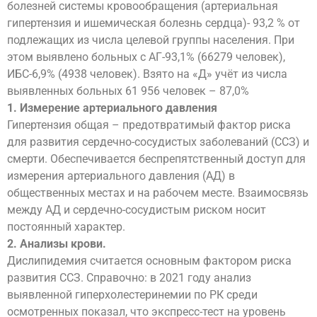
болезней системы кровообращения (артериальная
гипертензия и ишемическая болезнь сердца)- 93,2 % от
подлежащих из числа целевой группы населения. При
этом выявлено больных с АГ-93,1% (66279 человек),
ИБС-6,9% (4938 человек). Взято на «Д» учёт из числа
выявленных больных 61 956 человек – 87,0%
1. Измерение артериального давления
Гипертензия общая – предотвратимый фактор риска
для развития сердечно-сосудистых заболеваний (ССЗ) и
смерти. Обеспечивается беспрепятственный доступ для
измерения артериального давления (АД) в
общественных местах и на рабочем месте. Взаимосвязь
между АД и сердечно-сосудистым риском носит
постоянный характер.
2. Анализы крови.
Дислипидемия считается основным фактором риска
развития ССЗ. Справочно: в 2021 году анализ
выявленной гиперхолестеринемии по РК среди
осмотренных показал, что экспресс-тест на уровень