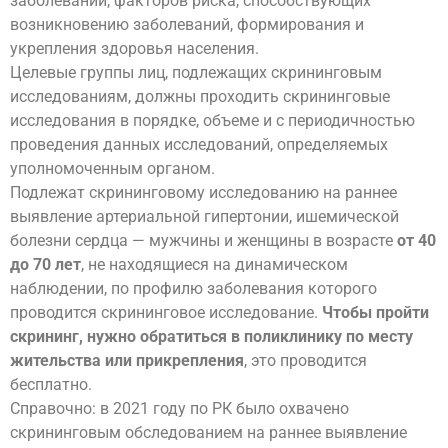
заболеваний, факторов риска, способствующих
возникновению заболеваний, формирования и
укрепления здоровья населения.
Целевые группы лиц, подлежащих скрининговым
исследованиям, должны проходить скрининговые
исследования в порядке, объеме и с периодичностью
проведения данных исследований, определяемых
уполномоченным органом.
Подлежат скрининговому исследованию на раннее
выявление артериальной гипертонии, ишемической
болезни сердца — мужчины и женщины в возрасте
от 40
до 70 лет
, не находящиеся на динамическом
наблюдении, по профилю заболевания которого
проводится скрининговое исследование.
Чтобы пройти
скрининг, нужно обратиться в поликлинику по месту
жительства или прикрепления
, это проводится
бесплатно.
Справочно: в 2021 году по РК было охвачено
скрининговым обследованием на раннее выявление