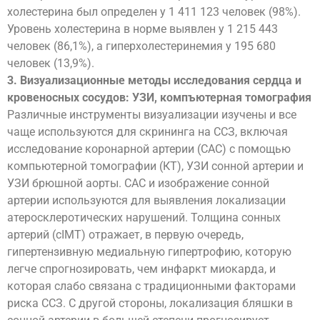
холестерина был определен у 1 411 123 человек (98%).
Уровень холестерина в норме выявлен у 1 215 443
человек (86,1%), а гиперхолестеринемия у 195 680
человек (13,9%).
3. Визуализационные методы исследования сердца и
кровеносных сосудов: УЗИ, компъютерная томография
Различные инструменты визуализации изучены и все
чаще используются для скрининга на ССЗ, включая
исследование коронарной артерии (CAC) с помощью
компьютерной томографии (КТ), УЗИ сонной артерии и
УЗИ брюшной аорты. CAC и изображение сонной
артерии используются для выявления локализации
атеросклеротических нарушений. Толщина сонных
артерий (cIMT) отражает, в первую очередь,
гипертензивную медиальную гипертрофию, которую
легче спрогнозировать, чем инфаркт миокарда, и
которая слабо связана с традиционными факторами
риска ССЗ. С другой стороны, локализация бляшки в