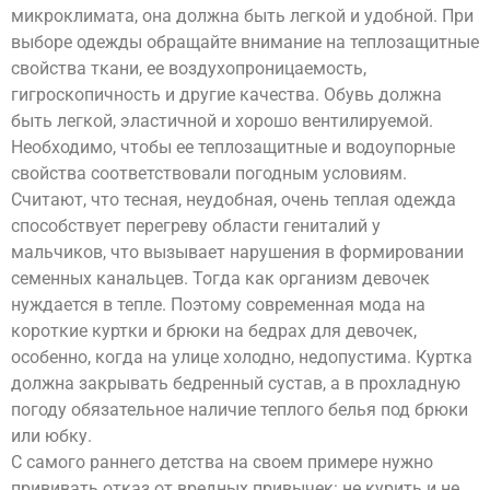
микроклимата, она должна быть легкой и удобной. При
выборе одежды обращайте внимание на теплозащитные
свойства ткани, ее воздухопроницаемость,
гигроскопичность и другие качества. Обувь должна
быть легкой, эластичной и хорошо вентилируемой.
Необходимо, чтобы ее теплозащитные и водоупорные
свойства соответствовали погодным условиям.
Считают, что тесная, неудобная, очень теплая одежда
способствует перегреву области гениталий у
мальчиков, что вызывает нарушения в формировании
семенных канальцев. Тогда как организм девочек
нуждается в тепле. Поэтому современная мода на
короткие куртки и брюки на бедрах для девочек,
особенно, когда на улице холодно, недопустима. Куртка
должна закрывать бедренный сустав, а в прохладную
погоду обязательное наличие теплого белья под брюки
или юбку.
С самого раннего детства на своем примере нужно
прививать отказ от вредных привычек: не курить и не