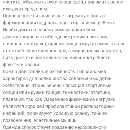
чистить зубы, мыть руки перед едой, принимать ванну
или душ перед сном.
Полноценное питание играет огромную роль в
формировании подрастающего организма ребенка.
Необходимо на своем примере родителям
демонстрировать соблюдение режима питания,
начиная с завтрака, приема пищи в кругу семьи, отказа
от потребления вредной еды, газированных напитков,
пить достаточное количество воды, употреблять
фрукты и овощи.
Важна двигательная активность. Гиподинамия
характерна для большинства современных детей.
Желательно, чтобы ребенок посещал спортивные
секции или кружки танцев, гимнастики, атлетики,
плавания, так как умеренные физические нагрузки
являются хорошей профилактикой респираторных
инфекций, формируют хорошую осанку, гибкий
позвоночник, эластичные мышцы.
Одежда способствует созданию необходимого