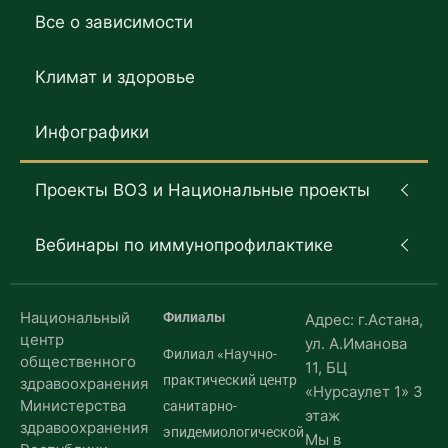
Все о зависимости
Климат и здоровье
Инфографики
Проекты ВОЗ и Национальные проекты
Вебинары по иммунопрофилактике
Национальный
Филиалы
Адрес: г.Астана,
центр
ул. А.Иманова
Филиал «Научно-
общественного
11, БЦ
практический центр
здравоохранения
«Нурсаулет 1» 3
Министерства
санитарно-
этаж
здравоохранения
эпидемиологической
Мы в