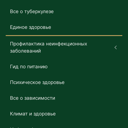
Все о туберкулезе
Единое здоровье
Профилактика неинфекционных
заболеваний
Гид по питанию
Психическое здоровье
Все о зависимости
Климат и здоровье