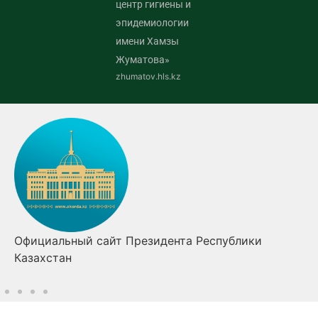
центр гигиены и
эпидемиологии
имени Хамзы
Жуматова»
zhumatov.hls.kz
Правительство Республики Казахстан