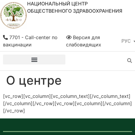
НАЦИОНАЛЬНЫЙ ЦЕНТР
ОБЩЕСТВЕННОГО ЗДРАВООХРАНЕНИЯ
7701 - Call-center по
Версия для
РУС
ҚАЗ
вакцинации
слабовидящих
О центре
[vc_row][vc_column][vc_column_text][/vc_column_text]
[/vc_column][/vc_row][vc_row][vc_column][/vc_column]
[/vc_row]