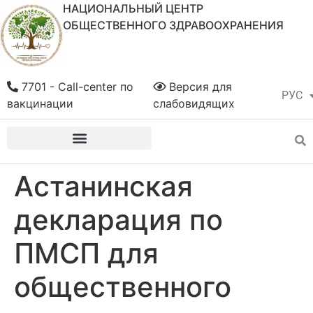
НАЦИОНАЛЬНЫЙ ЦЕНТР
ОБЩЕСТВЕННОГО ЗДРАВООХРАНЕНИЯ
7701 - Call-center по
Версия для
РУС
ҚАЗ
вакцинации
слабовидящих
Астанинская
декларация по
ПМСП для
общественного