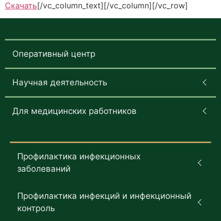
Скачать
[/vc_column_text][/vc_column][/vc_row]
Оперативный центр
Научная деятельность
Для медицинских работников
Профилактика инфекционных
заболеваний
Профилактика инфекций и инфекционный
контроль