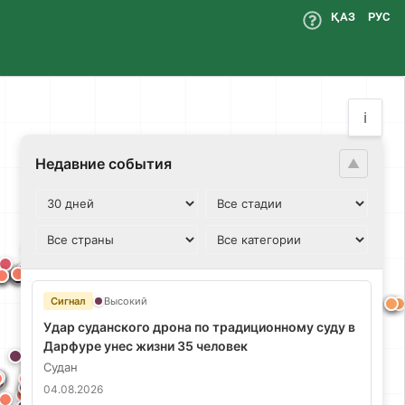
ҚАЗ
РУС
ℹ️
Недавние события
▲
Сигнал
Высокий
Удар суданского дрона по традиционному суду в
Дарфуре унес жизни 35 человек
Судан
04.08.2026